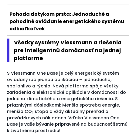
Pohoda dotykom prsta: Jednoduché a
pohodlné ovládanie energetického systému
odkiaľkoľvek
Všetky systémy Viessmann a riešenia
pre inteligentnú domácnosť na jednej
platforme
S Viessmann One Base je celý energetický systém
ovládaný iba jednou aplikáciou – jednoducho,
spoľahlivo a rýchlo. Nová platforma spája všetky
zariadenia a elektronické aplikácie v domácnosti do
jedného klimatického a energetického riešenia. S
priaznivými dôsledkami: Menšia spotreba energie,
menšia CO₂ stopa a vždy aktuálny prehľad o
prevádzkových nákladoch. Vďaka Viessmann One
Base je vaše bývanie pripravené na budúcnosť šetrnú
k životnému prostrediu!