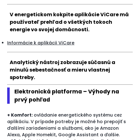
V energetickom kokpite aplikácie ViCare má
používateľ prehľad o všetkých tokoch
energie vo svojej domácnosti.
Informácie k aplikácii ViCare
Analytický nástroj zobrazuje súčasnú a
minulú sebestačnosť a mieru vlastnej
spotreby.
Elektronická platforma – Výhody na
prvý pohľad
+ Komfort:
ovládanie energetického systému cez
aplikáciu. V prípade potreby je možné ho prepojiť s
ďalšími zariadeniami a službami, ako je Amazon
Alexa, Apple Homekit, Google Assistant a ďalšie.