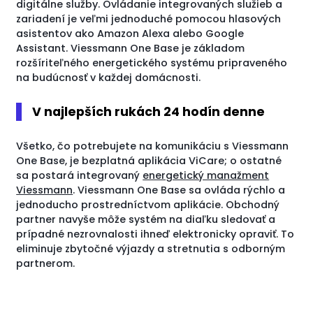
digitálne služby. Ovládanie integrovaných služieb a
zariadení je veľmi jednoduché pomocou hlasových
asistentov ako Amazon Alexa alebo Google
Assistant. Viessmann One Base je základom
rozšíriteľného energetického systému pripraveného
na budúcnosť v každej domácnosti.
V najlepších rukách 24 hodín denne
Všetko, čo potrebujete na komunikáciu s Viessmann
One Base, je bezplatná aplikácia ViCare; o ostatné
sa postará integrovaný
energetický manažment
Viessmann
. Viessmann One Base sa ovláda rýchlo a
jednoducho prostredníctvom aplikácie. Obchodný
partner navyše môže systém na diaľku sledovať a
prípadné nezrovnalosti ihneď elektronicky opraviť. To
eliminuje zbytočné výjazdy a stretnutia s odborným
partnerom.