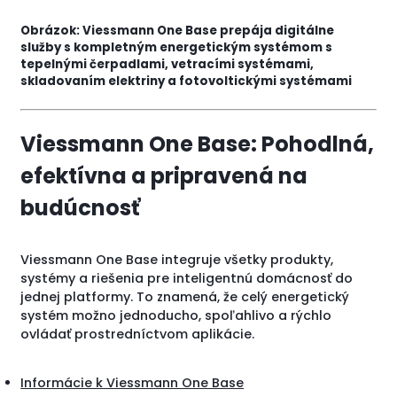
Obrázok: Viessmann One Base prepája digitálne
služby s kompletným energetickým systémom s
tepelnými čerpadlami, vetracími systémami,
skladovaním elektriny a fotovoltickými systémami
Viessmann One Base: Pohodlná,
efektívna a pripravená na
budúcnosť
Viessmann One Base integruje všetky produkty,
systémy a riešenia pre inteligentnú domácnosť do
jednej platformy. To znamená, že celý energetický
systém možno jednoducho, spoľahlivo a rýchlo
ovládať prostredníctvom aplikácie.
Informácie k Viessmann One Base