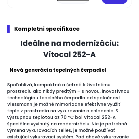
Kompletní specifikace
Ideálne na modernizáciu:
Vitocal 252-A
Nová generácia tepelných čerpadiel
Spoľahlivá, kompaktná a šetrná k životnému
prostrediu ako nikdy predtým – s novou, inovatívnou
technológiou tepelného čerpadla od spoločnosti
Viessmann je možné mimoriadne efektívne využiť
teplo z prostredia na vykurovanie a chladenie. S
výstupnou teplotou až 70 °C bol Vitocal 252-A
špeciálne vyvinutý na modernizáciu. Nie je potrebná
výmena vykurovacích telies, je možné používať
existujúci vykurovací systém. Podlahové vykurovanie