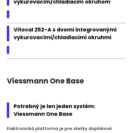
vykurovacím/chladiacim okruhom
Vitocal 252-A s dvomi integrovanými
vykurovacími/chladiacimi okruhmi
Viessmann One Base
Potrebný je len jeden systém:
Viessmann One Base
Elektronická platforma je pre všetky doplnkové