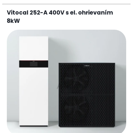
Vitocal 252-A 400V s el. ohrievaním
8kW