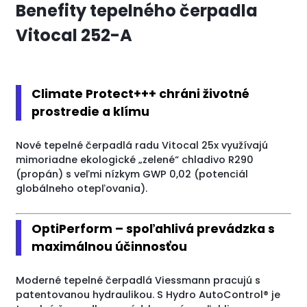
Benefity tepelného čerpadla
Vitocal 252-A
Climate Protect+++ chráni životné
prostredie a klímu
Nové tepelné čerpadlá radu Vitocal 25x využívajú
mimoriadne ekologické „zelené“ chladivo R290
(propán) s veľmi nízkym GWP 0,02 (potenciál
globálneho otepľovania).
OptiPerform – spoľahlivá prevádzka s
maximálnou účinnosťou
Moderné tepelné čerpadlá Viessmann pracujú s
patentovanou hydraulikou. S Hydro AutoControl® je