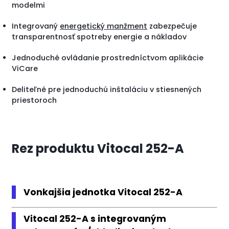
modelmi
Integrovaný
energetický manžment
zabezpečuje
transparentnosť spotreby energie a nákladov
Jednoduché ovládanie prostredníctvom aplikácie
ViCare
Deliteľné pre jednoduchú inštaláciu v stiesnených
priestoroch
Rez produktu Vitocal 252-A
Vonkajšia jednotka Vitocal 252-A
Vitocal 252-A s integrovaným