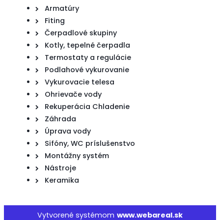
Armatúry
Fiting
Čerpadlové skupiny
Kotly, tepelné čerpadla
Termostaty a regulácie
Podlahové vykurovanie
Vykurovacie telesa
Ohrievače vody
Rekuperácia Chladenie
Záhrada
Úprava vody
Sifóny, WC príslušenstvo
Montážny systém
Nástroje
Keramika
Vytvorené systémom
www.webareal.sk