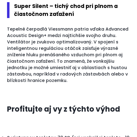
Super Silent – ​​tichý chod pri plnom a
čiastočnom zaťažení
Tepelné čerpadlá Viessmann patria vďaka Advanced
Acoustic Design+ medzi najtichšie svojho druhu.
Ventilátor je zvukovo optimalizovaný. V spojení s
inteligentnou reguláciou otáčok zaisťuje výrazné
zníženie hluku prenášaného vzduchom pri plnom aj
čiastočnom zaťažení. To znamená, že vonkajšiu
jednotku je možné umiestniť aj v oblastiach s hustou
zástavbou, napríklad v radových zástavbách alebo v
blízkosti hranice pozemku.
Profitujte aj vy z týchto výhod