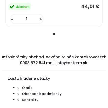
44,01 €
skladom
-
+
‹
›
Inštalatérsky obchod, neváhajte nás kontaktovať tel:
0903 572 541 mail: info@a-term.sk
často kladene otázky
O nás
Obchodné podmienky
Kontakty