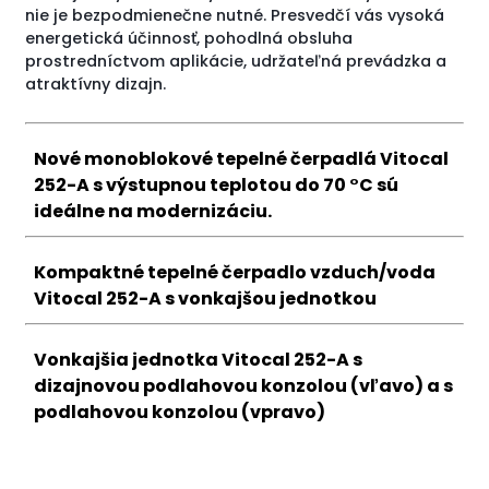
nie je bezpodmienečne nutné. Presvedčí vás vysoká
energetická účinnosť, pohodlná obsluha
prostredníctvom aplikácie, udržateľná prevádzka a
atraktívny dizajn.
Nové monoblokové tepelné čerpadlá Vitocal
252-A s výstupnou teplotou do 70 °C sú
ideálne na modernizáciu.
Kompaktné tepelné čerpadlo vzduch/voda
Vitocal 252-A s vonkajšou jednotkou
Vonkajšia jednotka Vitocal 252-A s
dizajnovou podlahovou konzolou (vľavo) a s
podlahovou konzolou (vpravo)