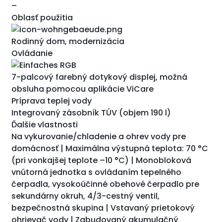
–
Oblasť použitia
Rodinný dom, modernizácia
Ovládanie
7-palcový farebný dotykový displej, možná
obsluha pomocou aplikácie ViCare
Príprava teplej vody
Integrovaný zásobník TÚV (objem 190 l)
Ďalšie vlastnosti
Na vykurovanie/chladenie a ohrev vody pre
domácnosť | Maximálna výstupná teplota: 70 °C
(pri vonkajšej teplote –10 °C) | Monobloková
vnútorná jednotka s ovládaním tepelného
čerpadla, vysokoúčinné obehové čerpadlo pre
sekundárny okruh, 4/3-cestný ventil,
bezpečnostná skupina | Vstavaný prietokový
ohrievač vody | Zabudovaný akumulačný