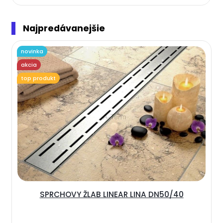
Najpredávanejšie
novinka
akcia
top produkt
SPRCHOVY ŽLAB LINEAR LINA DN50/40