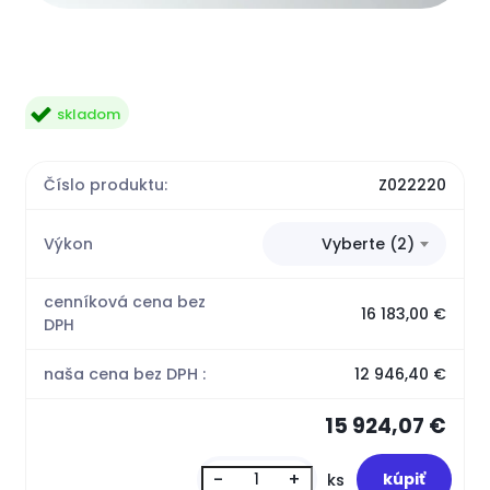
skladom
Číslo produktu:
Z022220
Výkon
Vyberte (2)
cenníková cena bez
16 183,00 €
DPH
naša cena bez DPH :
12 946,40 €
15 924,07 €
-
+
ks