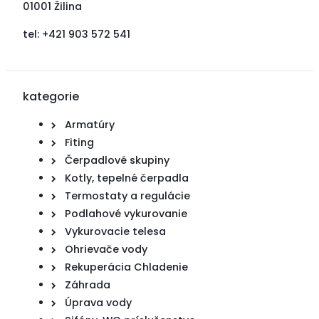
01001 Žilina
tel: +421 903 572 541
kategorie
Armatúry
Fiting
Čerpadlové skupiny
Kotly, tepelné čerpadla
Termostaty a regulácie
Podlahové vykurovanie
Vykurovacie telesa
Ohrievače vody
Rekuperácia Chladenie
Záhrada
Úprava vody