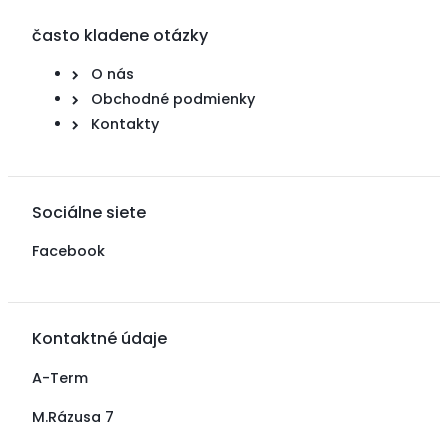
často kladene otázky
O nás
Obchodné podmienky
Kontakty
Sociálne siete
Facebook
Kontaktné údaje
A-Term
M.Rázusa 7