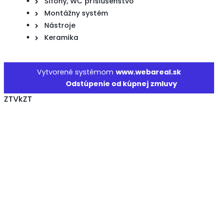
Sifóny, WC príslušenstvo
Montážny systém
Nástroje
Keramika
Vytvorené systémom
www.webareal.sk
Odstúpenie od kúpnej zmluvy
ZTVkZT